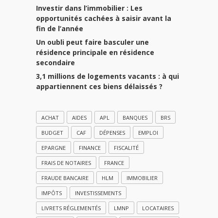
Investir dans l’immobilier : Les
opportunités cachées à saisir avant la
fin de l’année
Un oubli peut faire basculer une
résidence principale en résidence
secondaire
3,1 millions de logements vacants : à qui
appartiennent ces biens délaissés ?
ACHAT
AIDES
APL
BANQUES
BRS
BUDGET
CAF
DÉPENSES
EMPLOI
EPARGNE
FINANCE
FISCALITÉ
FRAIS DE NOTAIRES
FRANCE
FRAUDE BANCAIRE
HLM
IMMOBILIER
IMPÔTS
INVESTISSEMENTS
LIVRETS RÉGLEMENTÉS
LMNP
LOCATAIRES