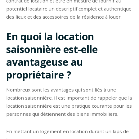
contrat de location et être en mesure de fournir au
potentiel locataire un descriptif complet et authentique
des lieux et des accessoires de la résidence à louer.
En quoi la location
saisonnière est-elle
avantageuse au
propriétaire ?
Nombreux sont les avantages qui sont liés à une
location saisonnière. Il est important de rappeler que la
location saisonnière est une pratique courante pour les
personnes qui détiennent des biens immobiliers.
En mettant un logement en location durant un laps de