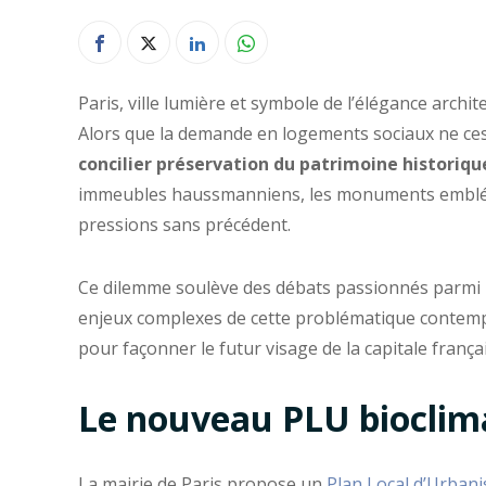
Paris, ville lumière et symbole de l’élégance archit
Alors que la demande en logements sociaux ne cess
concilier préservation du patrimoine historiq
immeubles haussmanniens, les monuments emblémat
pressions sans précédent.
Ce dilemme soulève des débats passionnés parmi urb
enjeux complexes de cette problématique contempo
pour façonner le futur visage de la capitale frança
Le nouveau PLU bioclima
La mairie de Paris propose un
Plan Local d’Urban