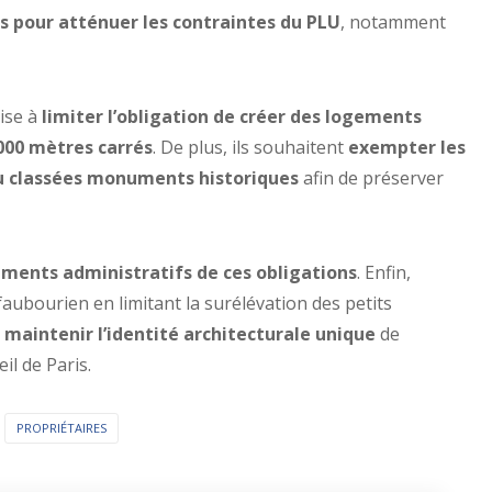
 pour atténuer les contraintes du PLU
, notamment
ise à
limiter l’obligation de créer des logements
000 mètres carrés
. De plus, ils souhaitent
exempter les
u classées monuments historiques
afin de préserver
iments administratifs de ces obligations
. Enfin,
aubourien en limitant la surélévation des petits
 maintenir l’identité architecturale unique
de
il de Paris.
PROPRIÉTAIRES