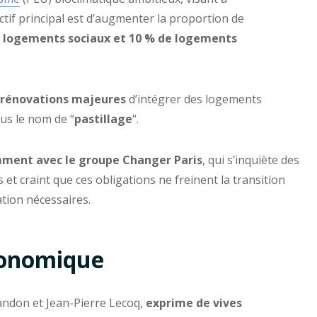
ectif principal est d’augmenter la proportion de
e logements sociaux et 10 % de logements
 rénovations majeures
d’intégrer des logements
us le nom de “
pastillage
“.
ment avec le groupe Changer Paris
, qui s’inquiète des
t craint que ces obligations ne freinent la transition
tion nécessaires.
conomique
ndon et Jean-Pierre Lecoq,
exprime de vives