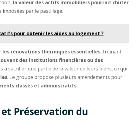
andon,
la valeur des actifs immobiliers pourrait chuter
e imposées par le pastillage.
catifs pour obtenir les aides au logement ?
 les rénovations thermiques essentielles
, freinant
souvent des institutions financières ou des
s à sacrifier une partie de la valeur de leurs biens, ce qui
les
. Le groupe propose plusieurs amendements pour
ments classés et administratifs
.
et Préservation du