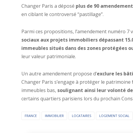
Changer Paris a déposé
plus de 90 amendements
en ciblant le controversé “pastillage”.
Parmi ces propositions, l’amendement numéro 7 v
sociaux aux projets immobiliers dépassant 15.
immeubles situés dans des zones protégées
o
leur valeur patrimoniale.
Un autre amendement propose d’
exclure les bât
Changer Paris s’engage à protéger le patrimoine f
immeubles bas,
soulignant ainsi leur volonté de
certains quartiers parisiens lors du prochain Conse
FRANCE
IMMOBILIER
LOCATAIRES
LOGEMENT SOCIAL