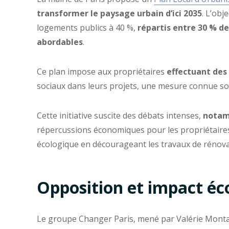
transformer le paysage urbain d’ici 2035
. L’obj
logements publics à 40 %,
répartis entre 30 % d
abordables
.
Ce plan impose aux propriétaires
effectuant des
sociaux dans leurs projets, une mesure connue so
Cette initiative suscite des débats intenses,
notam
répercussions économiques pour les propriétaires e
écologique en décourageant les travaux de rénova
Opposition et impact é
Le groupe Changer Paris, mené par Valérie Monta